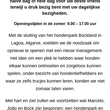
halve dag of hele dag voor uw beste vriend
terwijl u druk bezig bent met uw dagelijkse
bezigheden.
Openingstijden in de zomer: 9.00 – 17.00 uur
Met de sluiting van het hondenpark Bockland in
Lagoa, Algarve, voelden we de noodzaak om
opnieuw te openen met een nieuw management.
Het idee om een plek te hebben waar honden
elkaar kunnen ontmoeten en zorgeloos kunnen
spelen, onder toezicht van hondenliefhebbers en
waar ze zelfs trucjes kunnen leren, konden we niet
zomaar laten varen.
Met hart en ziel zullen we voortzetten wat Marcelo,
João en Bock zijn begonnen: een hondenpark en