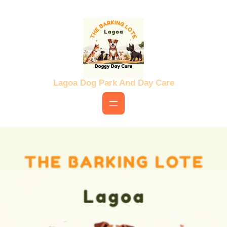
Skip
to
content
Lagoa Dog Park And Day Care