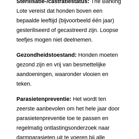
Sterilisatie-/castratiestatus:
The Barking
Lote vereist dat honden boven een
bepaalde leeftijd (bijvoorbeeld één jaar)
gesteriliseerd of gecastreerd zijn. Loopse
teefjes mogen niet deelnemen.
Gezondheidstoestand:
Honden moeten
gezond zijn en vrij van besmettelijke
aandoeningen, waaronder vlooien en
teken.
Parasietenpreventie:
Het wordt ten
zeerste aanbevolen om het hele jaar door
parasietenpreventie toe te passen en
regelmatig ontlastingsonderzoek naar
darmparasieten uit te voeren bij alle